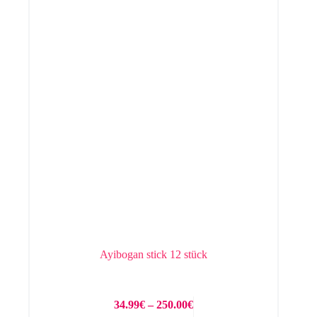
Ayibogan stick 12 stück
34.99
€
–
250.00
€