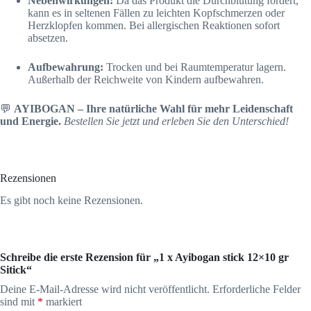
Nebenwirkungen:
Da das Produkt die Durchblutung fördert,
kann es in seltenen Fällen zu leichten Kopfschmerzen oder
Herzklopfen kommen. Bei allergischen Reaktionen sofort
absetzen.
Aufbewahrung:
Trocken und bei Raumtemperatur lagern.
Außerhalb der Reichweite von Kindern aufbewahren.
💬
AYIBOGAN – Ihre natürliche Wahl für mehr Leidenschaft
und Energie.
Bestellen Sie jetzt und erleben Sie den Unterschied!
Rezensionen
Es gibt noch keine Rezensionen.
Schreibe die erste Rezension für „1 x Ayibogan stick 12×10 gr
Sitick“
Deine E-Mail-Adresse wird nicht veröffentlicht.
Erforderliche Felder
sind mit
*
markiert