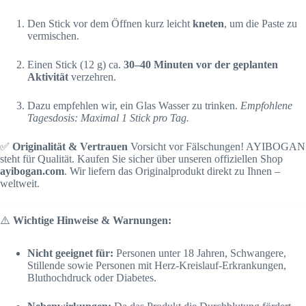
Den Stick vor dem Öffnen kurz leicht
kneten
, um die Paste zu
vermischen.
Einen Stick (12 g) ca.
30–40 Minuten vor der geplanten
Aktivität
verzehren.
Dazu empfehlen wir, ein Glas Wasser zu trinken.
Empfohlene
Tagesdosis: Maximal 1 Stick pro Tag.
✅
Originalität & Vertrauen
Vorsicht vor Fälschungen! AYIBOGAN
steht für Qualität. Kaufen Sie sicher über unseren offiziellen Shop
ayibogan.com
. Wir liefern das Originalprodukt direkt zu Ihnen –
weltweit.
⚠️
Wichtige Hinweise & Warnungen:
Nicht geeignet für:
Personen unter 18 Jahren, Schwangere,
Stillende sowie Personen mit Herz-Kreislauf-Erkrankungen,
Bluthochdruck oder Diabetes.