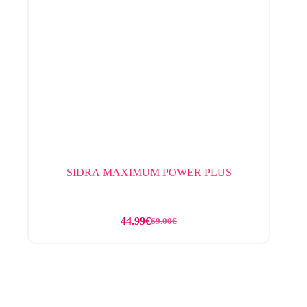
SIDRA MAXIMUM POWER PLUS
44.99
€
69.00
€