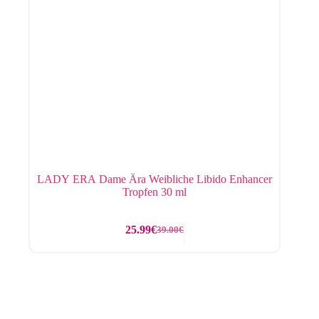
LADY ERA Dame Ära Weibliche Libido Enhancer
Tropfen 30 ml
25.99
€
39.00
€