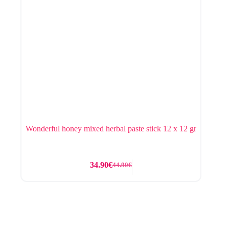
Wonderful honey mixed herbal paste stick 12 x 12 gr
34.90
€
44.90
€