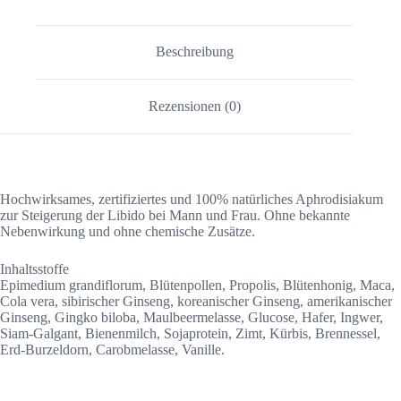
Beschreibung
Rezensionen (0)
Hochwirksames, zertifiziertes und 100% natürliches Aphrodisiakum
zur Steigerung der Libido bei Mann und Frau. Ohne bekannte
Nebenwirkung und ohne chemische Zusätze.
Inhaltsstoffe
Epimedium grandiflorum, Blütenpollen, Propolis, Blütenhonig, Maca,
Cola vera, sibirischer Ginseng, koreanischer Ginseng, amerikanischer
Ginseng, Gingko biloba, Maulbeermelasse, Glucose, Hafer, Ingwer,
Siam-Galgant, Bienenmilch, Sojaprotein, Zimt, Kürbis, Brennessel,
Erd-Burzeldorn, Carobmelasse, Vanille.