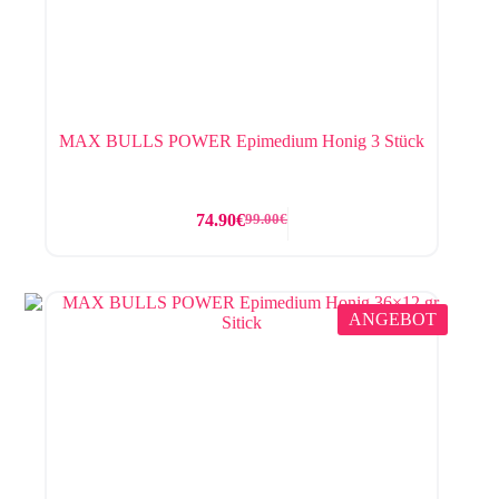
MAX BULLS POWER Epimedium Honig 3 Stück
74.90
€
99.00
€
ANGEBOT