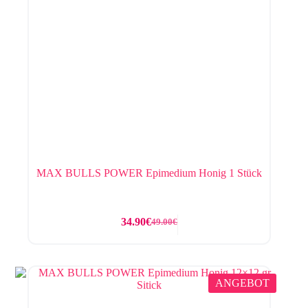
MAX BULLS POWER Epimedium Honig 1 Stück
34.90
€
49.00
€
ANGEBOT